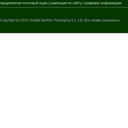
предприятие почтовый ящик
|
навигация по сайту
|
правовая информация
Copyright (c) 2014 Xingtai BeiRen Packaging Co.,Ltd. Все права защищены.