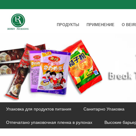
ПРОДУКТЫ
ПРИМЕНЕНИЕ
О BEI
Упаковка для продуктов питания
Санитарно Упаковка
Отпечатано упаковочная пленка в рулонах
Высокие барье